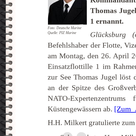
Thomas Jugel
1 ernannt.
Foto: Deutsche Marine
Glücksburg (o
Quelle: PIZ Marine
Befehlshaber der Flotte, Viz
am Montag, den 26. April 
Einsatzflottille 1 im Rahme
zur See Thomas Jugel löst 
an der Spitze des Großverb
NATO-Expertenzentrums 
Küstengewässern ab.
[Zum_
H.H. Milkert gratulierte zum