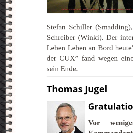
Stefan Schiller (Smadding
Schreiber (Winki). Der inte
Leben Leben an Bord heute”
der CUX” fand wegen ein
sein Ende.
Thomas Jugel
Gratulat
Vor wenig
Kommandant