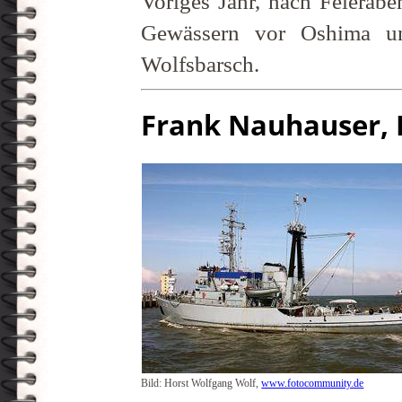
Voriges Jahr, nach Feierabe
Gewässern vor Oshima un
Wolfsbarsch.
Frank Nauhauser, 
Bild: Horst Wolfgang Wolf,
www.fotocommunity.de