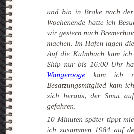
und bin in Brake nach der
Wochenende hatte ich Besu
wir gestern nach Bremerhav
machen. Im Hafen lagen d
Auf die Kulmbach kam ich l
Ship nur bis 16:00 Uhr ha
Wangerooge
kam ich no
Besatzungsmitglied kam ich
sich heraus, der Smut au
gefahren.
10 Minuten später tippt mi
ich zusammen 1984 auf der