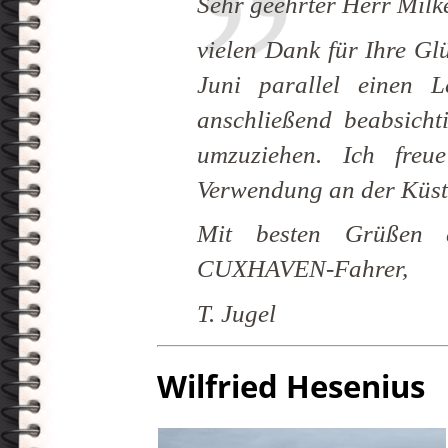
Sehr geehrter Herr Milke
vielen Dank für Ihre G
Juni parallel einen 
anschließend beabsicht
umzuziehen. Ich fre
Verwendung an der Küst
Mit besten Grüßen 
CUXHAVEN-Fahrer,
T. Jugel
Wilfried Hesenius