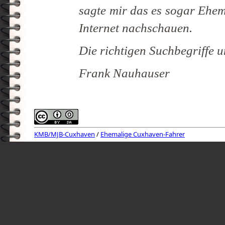
sagte mir das es sogar Ehema
Internet nachschauen.
Die richtigen Suchbegriffe 
Frank Nauhauser
KMB/MJB-Cuxhaven
/
Ehemalige Cuxhaven-Fahrer